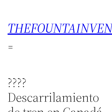
THEFOUNTAINVEN
????
Descarrilamiento
de tren en Canadá