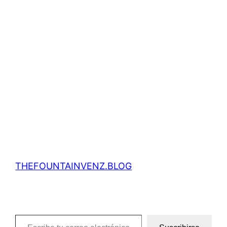
THEFOUNTAINVENZ.BLOG
Escribe tu correo electrónico…