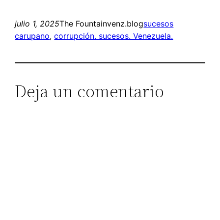
julio 1, 2025
The Fountainvenz.blog
sucesos
carupano
, 
corrupción. sucesos. Venezuela.
Deja un comentario