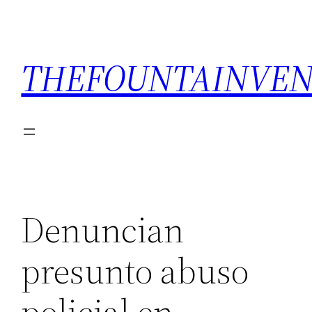
THEFOUNTAINVEN
Denuncian
presunto abuso
policial en