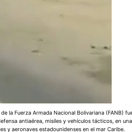
 de la Fuerza Armada Nacional Bolivariana (FANB) fue
ensa antiaérea, misiles y vehículos tácticos, en una
uques y aeronaves estadounidenses en el mar Caribe.